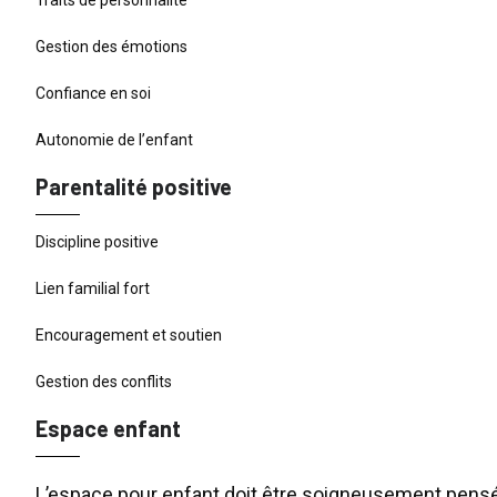
Gestion des émotions
Confiance en soi
Autonomie de l’enfant
Parentalité positive
Discipline positive
Lien familial fort
Encouragement et soutien
Gestion des conflits
Espace enfant
L’espace pour enfant doit être soigneusement pensé