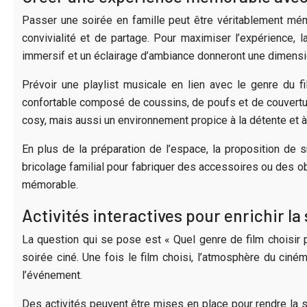
Passer une soirée en famille peut être véritablement mémo
convivialité et de partage. Pour maximiser l’expérience, 
immersif et un éclairage d’ambiance donneront une dimensi
Prévoir une playlist musicale en lien avec le genre du fi
confortable composé de coussins, de poufs et de couvertur
cosy, mais aussi un environnement propice à la détente et à 
En plus de la préparation de l’espace, la proposition de s
bricolage familial pour fabriquer des accessoires ou des obj
mémorable.
Activités interactives pour enrichir la
La question qui se pose est « Quel genre de film choisir po
soirée ciné. Une fois le film choisi, l’atmosphère du ciné
l’événement.
Des activités peuvent être mises en place pour rendre la 