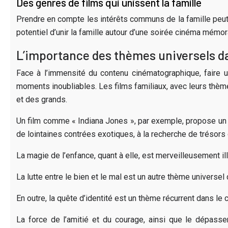
Des genres de films qui unissent la famille
Prendre en compte les intérêts communs de la famille peut a
potentiel d’unir la famille autour d’une soirée cinéma mémor
L’importance des thèmes universels da
Face à l’immensité du contenu cinématographique, faire u
moments inoubliables. Les films familiaux, avec leurs thème
et des grands.
Un film comme « Indiana Jones », par exemple, propose un 
de lointaines contrées exotiques, à la recherche de trésors 
La magie de l’enfance, quant à elle, est merveilleusement ill
La lutte entre le bien et le mal est un autre thème univers
En outre, la quête d’identité est un thème récurrent dans l
La force de l’amitié et du courage, ainsi que le dépass