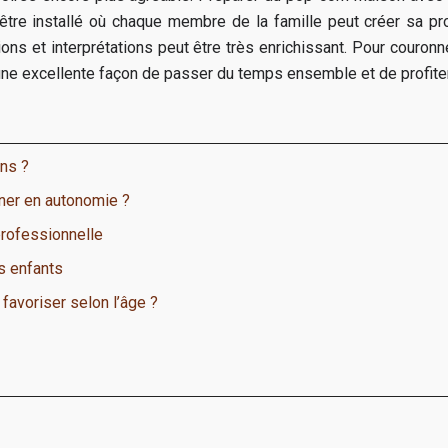
être installé où chaque membre de la famille peut créer sa pr
ns et interprétations peut être très enrichissant. Pour couronn
ne excellente façon de passer du temps ensemble et de profiter
ans ?
gner en autonomie ?
professionnelle
es enfants
 favoriser selon l’âge ?