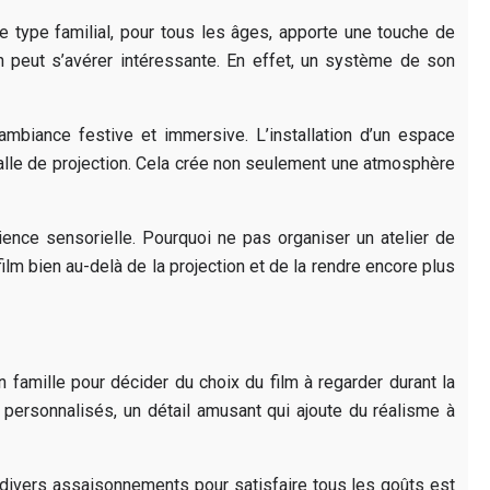
e type familial, pour tous les âges, apporte une touche de
on peut s’avérer intéressante. En effet, un système de son
 ambiance festive et immersive. L’installation d’un espace
alle de projection. Cela crée non seulement une atmosphère
rience sensorielle. Pourquoi ne pas organiser un atelier de
ilm bien au-delà de la projection et de la rendre encore plus
n famille pour décider du choix du film à regarder durant la
e personnalisés, un détail amusant qui ajoute du réalisme à
 divers assaisonnements pour satisfaire tous les goûts est