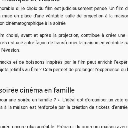
rable si le choix du film est judicieusement pensé. Un film d
la mise en place d’une véritable salle de projection à la mais
on cinématographique à la soirée.
lm choisi, avant et après la projection, contribue à créer une
es est une autre façon de transformer la maison en véritable s
l’évasion.
nacks et de boissons inspirés par le film peut enrichir l’expé
ets relatifs au film ? Cela permet de prolonger l’expérience du f
 soirée cinéma en famille
ur une soirée en famille ? ». L’idéal est d’organiser un vote e
ma à la maison est renforcée par la création de tickets d’entré
soirée encore plus agréable. Préparer du pop-corn maison avec