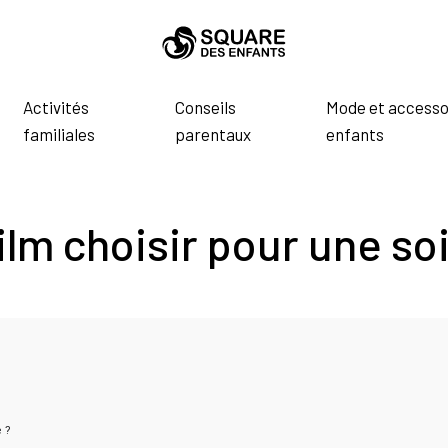
Activités
Conseils
Mode et accesso
familiales
parentaux
enfants
ilm choisir pour une soi
e ?