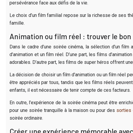
persévérance face aux défis de la vie.
Le choix d’un film familial repose sur la richesse de ses 
famille.
Animation ou film réel : trouver le bon
Dans le cadre d’une soirée cinéma, la sélection d’un film ap
d’animation et un film réel. D’une part, les films d’animat
adorables. D’autre part, les films de super héros offrent u
La décision de choisir un film d’animation ou un film réel p
être appréciés par tous, tandis que les films réels peuvent o
enfants, il est nécessaire de tenir compte de ces facteurs.
En outre, l’expérience de la soirée cinéma peut être enric
pour une soirée tranquille à la maison ou pour des
sorties 
soirée ordinaire.
Créer une expérience mémorable avec