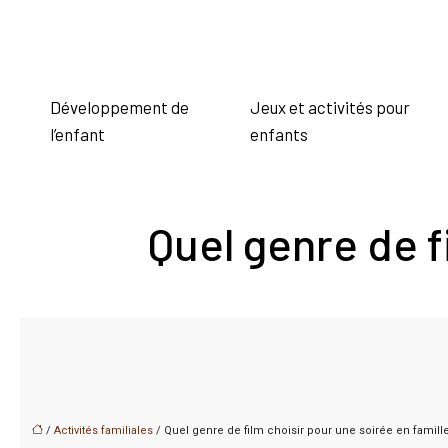
Développement de
Jeux et activités pour
l’enfant
enfants
Quel genre de f
/
Activités familiales
/ Quel genre de film choisir pour une soirée en famill