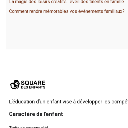
La magie des loisirs créatifs : éveil des talents en famille
Comment rendre mémorables vos événements familiaux?
L’éducation d’un enfant vise à développer les comp
Caractère de l’enfant
Traits de personnalité