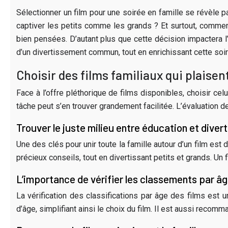
Sélectionner un film pour une soirée en famille se révèle pa
captiver les petits comme les grands ? Et surtout, commen
bien pensées. D’autant plus que cette décision impactera l’
d’un divertissement commun, tout en enrichissant cette soiré
Choisir des films familiaux qui plaisen
Face à l’offre pléthorique de films disponibles, choisir ce
tâche peut s’en trouver grandement facilitée. L’évaluation d
Trouver le juste milieu entre éducation et dive
Une des clés pour unir toute la famille autour d’un film est
précieux conseils, tout en divertissant petits et grands. Un
L’importance de vérifier les classements par âg
La vérification des classifications par âge des films est
d’âge, simplifiant ainsi le choix du film. Il est aussi reco