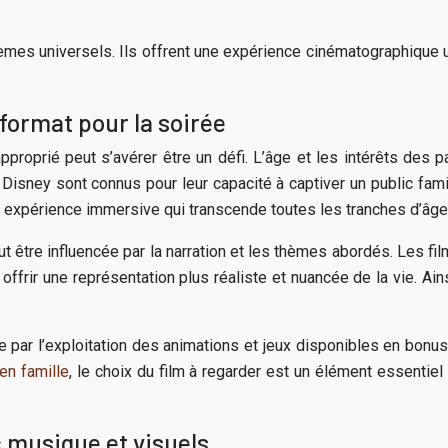
thèmes universels. Ils offrent une expérience cinématographique 
 format pour la soirée
proprié peut s’avérer être un défi. L’âge et les intérêts des pa
ion Disney sont connus pour leur capacité à captiver un public fa
ne expérience immersive qui transcende toutes les tranches d’âge
eut être influencée par la narration et les thèmes abordés. Les f
ffrir une représentation plus réaliste et nuancée de la vie. Ainsi
hie par l’exploitation des animations et jeux disponibles en bon
en famille
, le choix du film à regarder est un élément essentiel
 musique et visuels