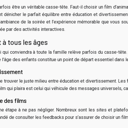
rfois être un véritable casse-tête. Faut-il choisir un film d’an
t dénicher le parfait équilibre entre éducation et divertissem
ambiance de la soirée et l’expérience mémorable que vous souhai
e par des activités interactives.
t à tous les âges
lui qui conviendra à toute la famille relève parfois du casse-têt
e l’âge des enfants constitue un point de départ essentiel dans le
rtissement
 de trouver le juste milieu entre éducation et divertissement. Les
 film qui plaira est celui qui véhicule des messages universels, 
e des films
 une étape à ne pas négliger. Nombreux sont les sites et platef
mmandé de consulter les feedbacks pour s’assurer de choisir un fil