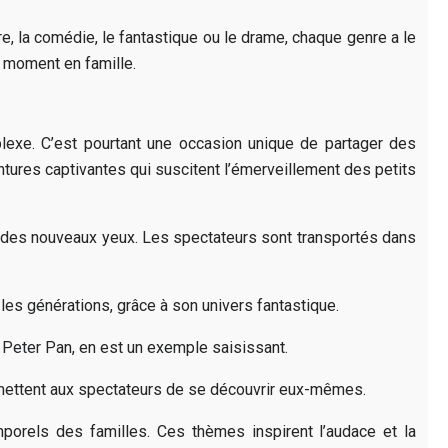
e, la comédie, le fantastique ou le drame, chaque genre a le
n moment en famille.
plexe. C’est pourtant une occasion unique de partager des
ntures captivantes qui suscitent l’émerveillement des petits
s des nouveaux yeux. Les spectateurs sont transportés dans
s les générations, grâce à son univers fantastique.
e Peter Pan, en est un exemple saisissant.
permettent aux spectateurs de se découvrir eux-mêmes.
porels des familles. Ces thèmes inspirent l’audace et la