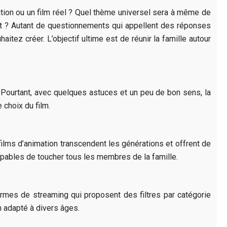
imation ou un film réel ? Quel thème universel sera à même de
ent ? Autant de questionnements qui appellent des réponses
tez créer. L’objectif ultime est de réunir la famille autour
e. Pourtant, avec quelques astuces et un peu de bon sens, la
 choix du film.
 films d’animation transcendent les générations et offrent de
capables de toucher tous les membres de la famille.
ormes de streaming qui proposent des filtres par catégorie
m adapté à divers âges.