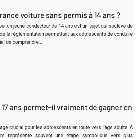
urance voiture sans permis à 14 ans ?
our un jeune conducteur de 14 ans est un sujet qui soulève de
de la réglementation permettant aux adolescents de conduire
ucial de comprendre…
 17 ans permet-il vraiment de gagner en
age crucial pour les adolescents en route vers l’âge adulte. À
caire représente souvent une étape symbolique vers plus