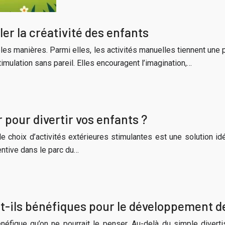
er la créativité des enfants
ples manières. Parmi elles, les activités manuelles tiennent une pl
mulation sans pareil. Elles encouragent l’imagination,…
r pour divertir vos enfants ?
 le choix d’activités extérieures stimulantes est une solution id
entive dans le parc du…
t-ils bénéfiques pour le développement de
néfique qu’on ne pourrait le penser. Au-delà du simple divert