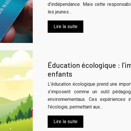
d’indépendance. Mais cette responsabi
les jeunes…
Lire la suite
Éducation écologique : l’i
enfants
L’éducation écologique prend une import
s’imposent comme un outil pédagogi
environnementaux. Ces expériences i
l’écologie, permettant aux…
Lire la suite