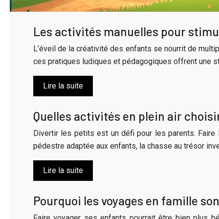
Les activités manuelles pour stimul
L’éveil de la créativité des enfants se nourrit de multi
ces pratiques ludiques et pédagogiques offrent une sti
Lire la suite
Quelles activités en plein air choisi
Divertir les petits est un défi pour les parents. Faire
pédestre adaptée aux enfants, la chasse au trésor inv
Lire la suite
Pourquoi les voyages en famille son
Faire voyager ses enfants pourrait être bien plus bé