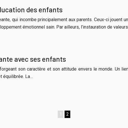
éducation des enfants
ante, qui incombe principalement aux parents. Ceux-ci jouent un
oppement émotionnel sain. Par ailleurs, l’instauration de valeur
lante avec ses enfants
 forgeant son caractère et son attitude envers le monde. Un lien
t équilibrée. La…
1
2